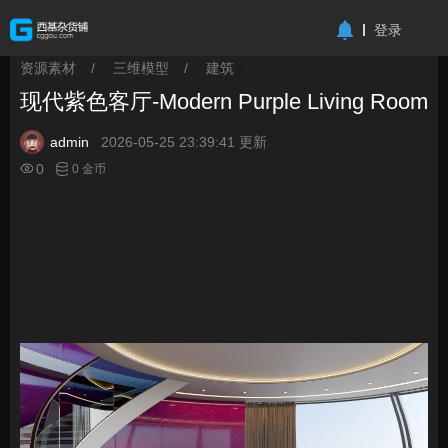
-->
登录
资源素材
/
三维模型
/
建筑
>
>
>
现代紫色客厅-Modern Purple Living Room
admin
2026-05-25 23:39:41 更新
0
0 金币