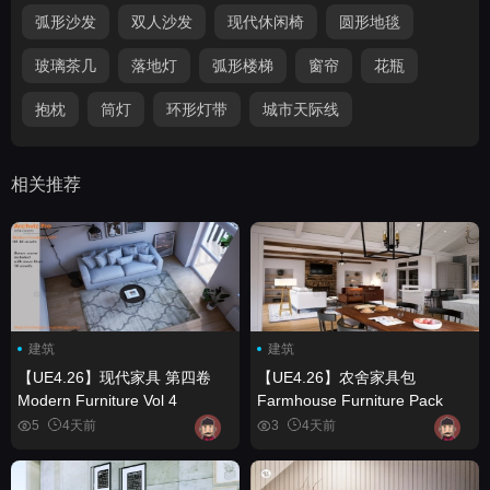
弧形沙发
双人沙发
现代休闲椅
圆形地毯
玻璃茶几
落地灯
弧形楼梯
窗帘
花瓶
抱枕
筒灯
环形灯带
城市天际线
相关推荐
建筑
建筑
【UE4.26】现代家具 第四卷
【UE4.26】农舍家具包
Modern Furniture Vol 4
Farmhouse Furniture Pack
5
4天前
3
4天前