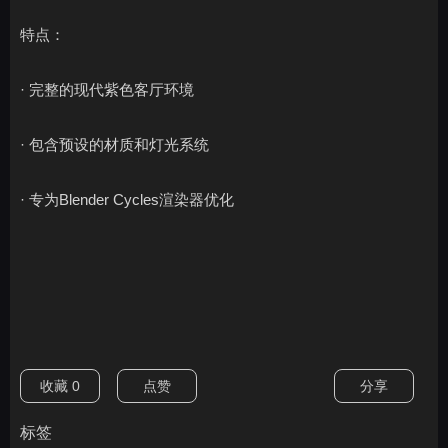
特点：
· 完整的现代紫色客厅环境
· 包含预设的材质和灯光系统
· 专为Blender Cycles渲染器优化
收藏
0
点赞
分享
标签