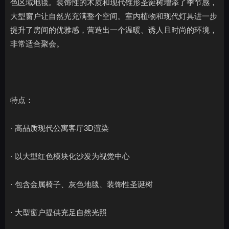
色区域地毯。装饰性的木质和现代锥形圣诞树增添了季节感，
大型窗户让自然光充满整个空间。室内植物和现代灯具进一步
提升了房间的优雅感，营造出一个温暖、诱人且时尚的环境，
非常适合聚会。
特点：
· 高品质现代公寓客厅3D渲染
· 以大型红色模块化沙发为视觉中心
· 包含金属椅子、灰色地毯、装饰性圣诞树
· 大型窗户提供充足自然光照