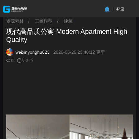
-->
登录
资源素材
/
三维模型
/
建筑
>
>
>
现代高品质公寓-Modern Apartment High
Quality
weixinyonghu823
2026-05-25 23:40:12 更新
0
0 金币