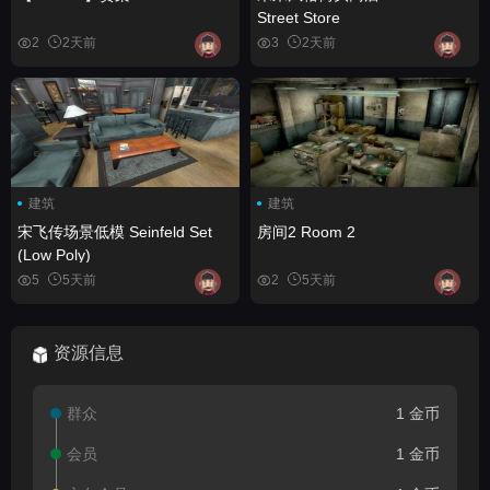
Street Store
2
2天前
3
2天前
建筑
建筑
宋飞传场景低模 Seinfeld Set
房间2 Room 2
(Low Poly)
5
5天前
2
5天前
资源信息
群众
1 金币
会员
1 金币