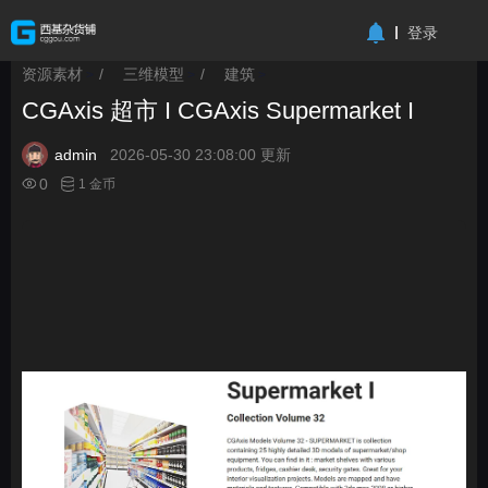
-->
登录
资源素材
/
三维模型
/
建筑
>
>
>
CGAxis 超市 I CGAxis Supermarket I
admin
2026-05-30 23:08:00 更新
0
1 金币