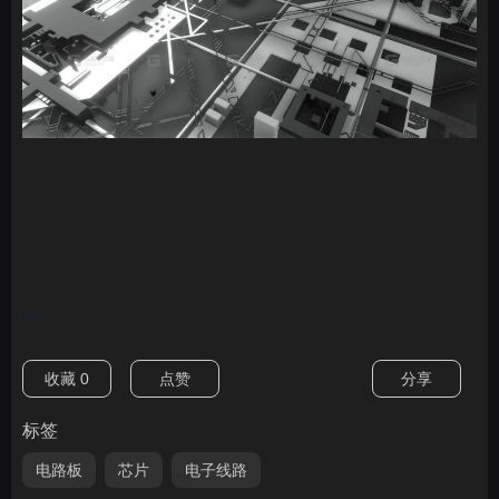
nan
收藏
0
点赞
分享
标签
电路板
芯片
电子线路