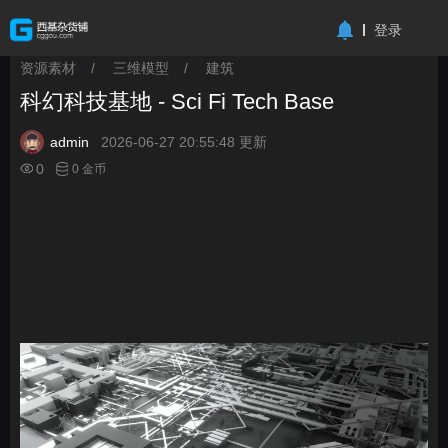
-->
登录
资源素材
/
三维模型
/
建筑
>
>
>
科幻科技基地 - Sci Fi Tech Base
admin
2026-06-27 20:55:48 更新
0
0 金币