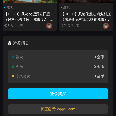
建筑
建筑
【UE5.0】风格化漂浮贫民窟
【UE5.0】风格化魔法闹鬼村庄
（风格化漂浮废弃城市 3D）
（魔法闹鬼村庄风格化城市）
Stylized Floating Slums (
Stylized Magical Haunted
1
3天前
2
3天前
Stylized Floating Floating
Village ( Magic Haunted
Abandoned City City 3D )
Haunted Village Stylized City )
资源信息
群众
0 金币
会员
0 金币
永久会员
0 金币
登录购买
解压密码: cggou.com