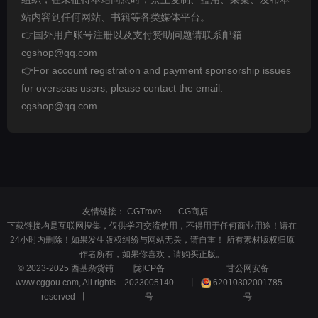
站内容到任何网站、书籍等各类媒体平台。
👉国外用户账号注册以及支付赞助问题请联系邮箱
cgshop@qq.com
👉For account registration and payment sponsorship issues
for overseas users, please contact the email:
cgshop@qq.com.
友情链接：
CGTrove
CG商店
下载链接均是互联网搜集，仅供学习交流使用，不得用于任何商业用途！请在
24小时内删除！如果发生版权纠纷与网站无关，请自重！ 所有素材版权归原
作者所有，如果你喜欢，请购买正版。
© 2023-2025 西基杂货铺
陇ICP备
甘公网安备
www.cggou.com, All rights
2023005140
丨
62010302001785
reserved 丨
号
号