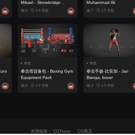
Mikael - Stonebridge
Muhammad Ali
Boxing (Animation)
6
1个月前
7
1个月前
角色
角色
uro
拳击馆设备包 - Boxing Gym
拳击手扬·比安加 - Jan
Equipment Pack
Bianga, boxer
5
1个月前
4
1个月前
友情链接：
CGTrove
CG商店