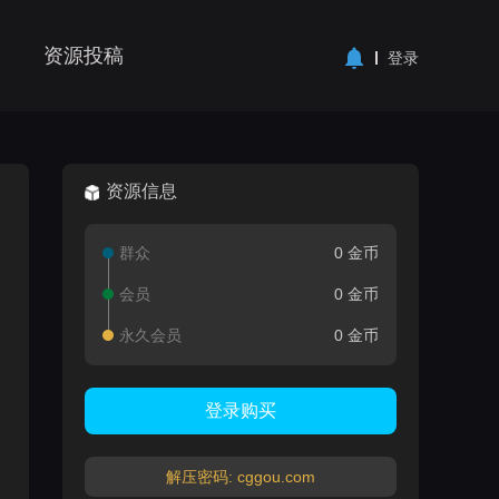
资源投稿
登录
资源信息
群众
0 金币
会员
0 金币
永久会员
0 金币
登录购买
解压密码: cggou.com