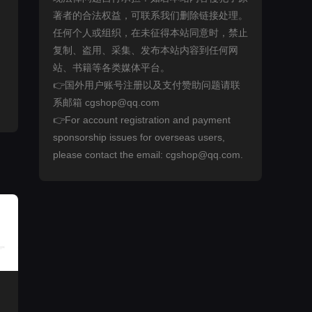
著者的合法权益，可联系我们删除链接处理。
任何个人或组织，在未征得本站同意时，禁止
复制、盗用、采集、发布本站内容到任何网
站、书籍等各类媒体平台。
👉国外用户账号注册以及支付赞助问题请联
系邮箱 cgshop@qq.com
👉For account registration and payment
sponsorship issues for overseas users,
please contact the email: cgshop@qq.com.