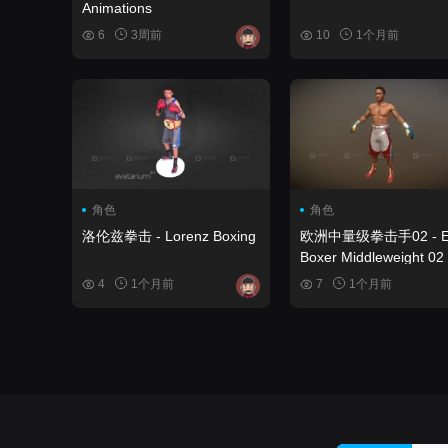
Animations
6
3周前
10
1个月前
角色
角色
洛伦兹拳击 - Lorenz Boxing
欧洲中量级拳击手02 - E
Boxer Middleweight 02
4
1个月前
7
1个月前