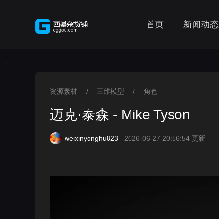
首页
新闻动态
-->
资源素材
/
三维模型
/
角色
>
>
>
迈克·泰森 - Mike Tyson
weixinyonghu823
2026-06-27 20:56:54 更新