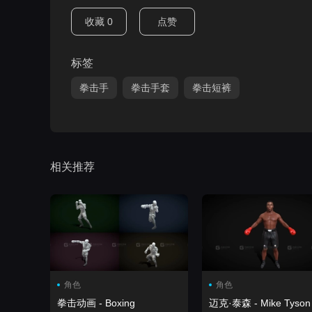
收藏
0
点赞
标签
拳击手
拳击手套
拳击短裤
相关推荐
角色
角色
拳击动画 - Boxing
迈克·泰森 - Mike Tyson