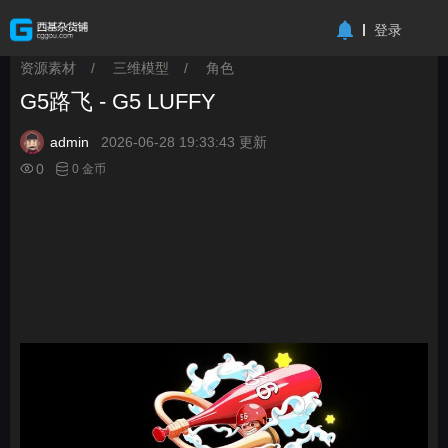
-->
登录
资源素材
/
三维模型
/
角色
>
>
>
G5路飞 - G5 LUFFY
admin
2026-06-28 19:33:43 更新
0
0 金币