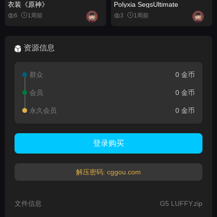
衣装《原神》
Polyxia SegsUltimate
6
1周前
3
1周前
资源信息
群众
0 金币
会员
0 金币
永久会员
0 金币
登录购买
解压密码: cggou.com
文件信息
G5 LUFFY.zip