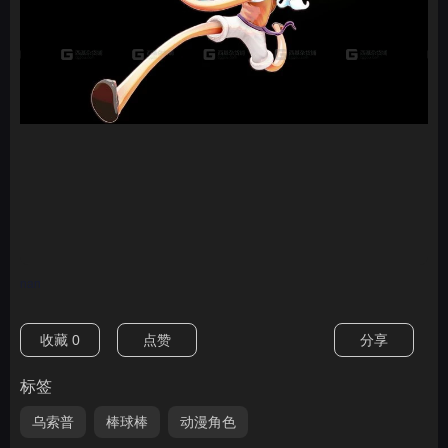
nan
收藏
0
点赞
分享
标签
乌索普
棒球棒
动漫角色