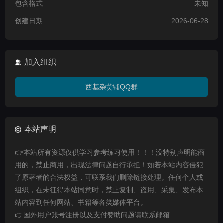
包含格式
未知
创建日期
2026-06-28
加入组织
西基杂货铺QQ群
本站声明
👉本站所有资源仅供学习参考练习使用！！！没特别声明能商
用的，禁止商用，出现法律问题自行承担！如若本站内容侵犯
了原著者的合法权益，可联系我们删除链接处理。任何个人或
组织，在未征得本站同意时，禁止复制、盗用、采集、发布本
站内容到任何网站、书籍等各类媒体平台。
👉国外用户账号注册以及支付赞助问题请联系邮箱