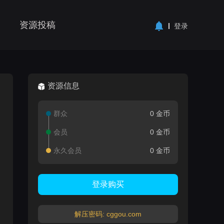
资源投稿
登录
资源信息
群众
0 金币
会员
0 金币
永久会员
0 金币
登录购买
解压密码: cggou.com