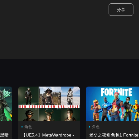
分享
角色
角色
 黑暗
【UE5.4】MetaWardrobe -
堡垒之夜角色包1 Fortnite 