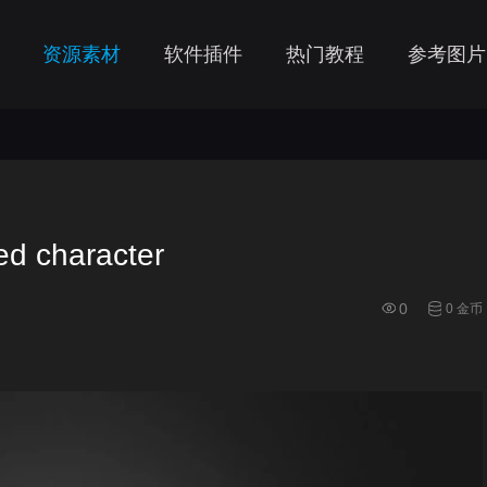
资源素材
软件插件
热门教程
参考图片
d character
0
0 金币