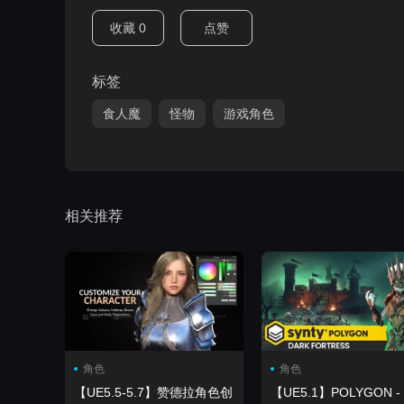
收藏
0
点赞
标签
食人魔
怪物
游戏角色
相关推荐
角色
角色
【UE5.5-5.7】赞德拉角色创
【UE5.1】POLYGON -