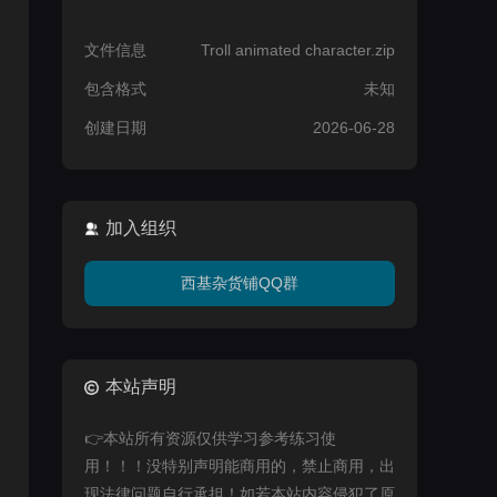
文件信息
Troll animated character.zip
包含格式
未知
创建日期
2026-06-28
加入组织
西基杂货铺QQ群
本站声明
👉本站所有资源仅供学习参考练习使
用！！！没特别声明能商用的，禁止商用，出
现法律问题自行承担！如若本站内容侵犯了原