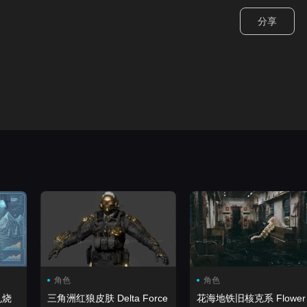
分享
角色
角色
机烧
三角洲红狼皮肤 Delta Force
花海地铁旧核克系 Flower