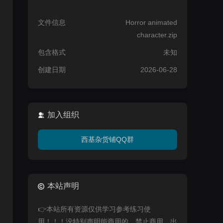
文件信息
Horror animated
character.zip
包含格式
未知
创建日期
2026-06-28
加入组织
西基杂货铺QQ群
本站声明
👉本站所有资源仅供学习参考练习使
用！！！没特别声明能商用的，禁止商用，出