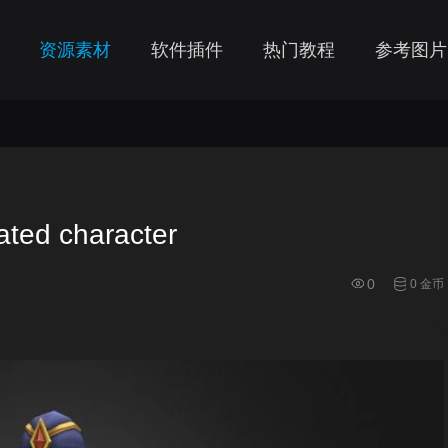
资源素材
软件插件
热门教程
参考图片
ed character
0
0 金币