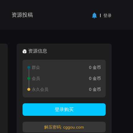
资源投稿
登录
资源信息
群众
0 金币
会员
0 金币
永久会员
0 金币
登录购买
解压密码: cggou.com