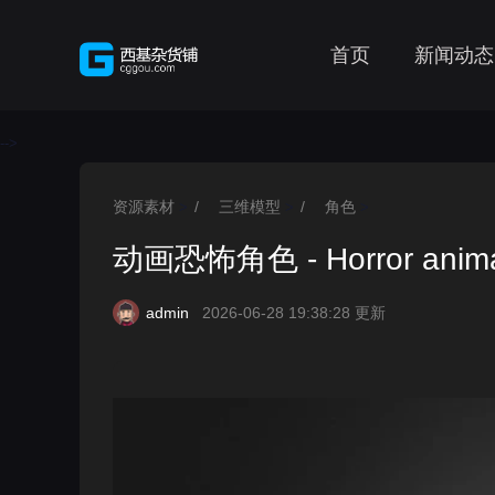
首页
新闻动态
-->
资源素材
/
三维模型
/
角色
>
>
>
动画恐怖角色 - Horror animat
admin
2026-06-28 19:38:28 更新