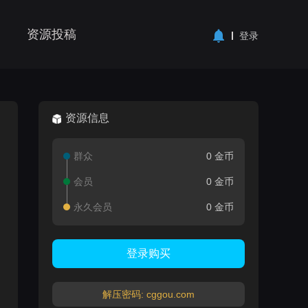
资源投稿
登录
资源信息
群众
0 金币
会员
0 金币
永久会员
0 金币
登录购买
解压密码: cggou.com