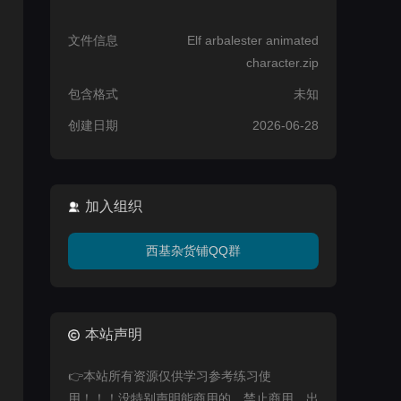
文件信息
Elf arbalester animated
character.zip
包含格式
未知
创建日期
2026-06-28
加入组织
西基杂货铺QQ群
本站声明
👉本站所有资源仅供学习参考练习使
用！！！没特别声明能商用的，禁止商用，出