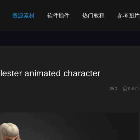
资源素材
软件插件
热门教程
参考图片
ter animated character
0
0 金币