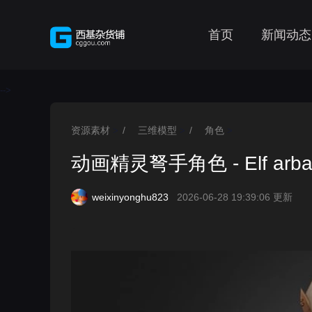
首页
新闻动态
-->
资源素材
/
三维模型
/
角色
>
>
>
动画精灵弩手角色 - Elf arbales
weixinyonghu823
2026-06-28 19:39:06 更新