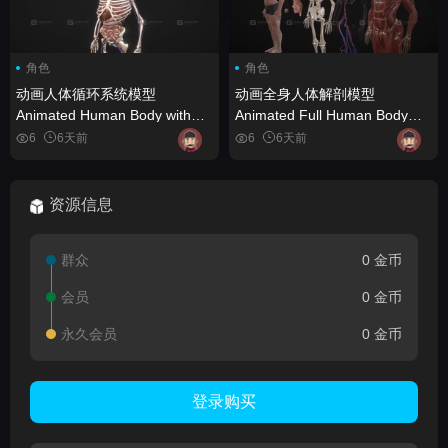
角色
角色
动画人体循环系统模型
动画全身人体解剖模型
Animated Human Body with
Animated Full Human Body
circulatory system
Anatomy
6
6天前
6
6天前
资源信息
群众
0 金币
会员
0 金币
永久会员
0 金币
登录购买