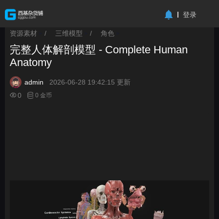
-->
登录
资源素材
/
三维模型
/
角色
>
>
>
完整人体解剖模型 - Complete Human
Anatomy
admin
2026-06-28 19:42:15 更新
0
0 金币