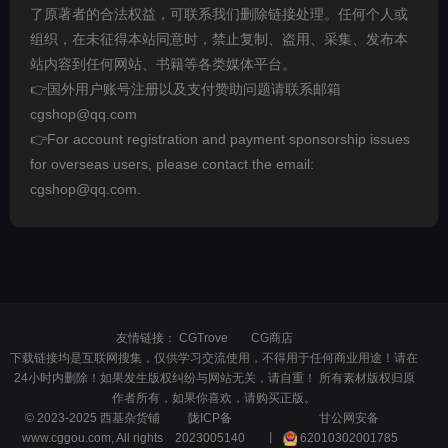
了原著者的合法权益，可联系我们删除链接处理。任何个人或
组织，在未征得本站同意时，禁止复制、盗用、采集、发布本
站内容到任何网站、书籍等各类媒体平台。
👉国外用户账号注册以及支付赞助问题请联系邮箱
cgshop@qq.com
👉For account registration and payment sponsorship issues
for overseas users, please contact the email:
cgshop@qq.com.
友情链接：
CGTrove
CG商店
下载链接均是互联网搜集，仅供学习交流使用，不得用于任何商业用途！请在
24小时内删除！如果发生版权纠纷与网站无关，请自重！ 所有素材版权归原
作者所有，如果你喜欢，请购买正版。
© 2023-2025 西基杂货铺
陇ICP备
甘公网安备
www.cggou.com, All rights
2023005140
丨
62010302001785