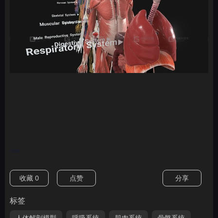
nan
收藏
0
点赞
分享
标签
人体解剖模型
呼吸系统
肌肉系统
骨骼系统