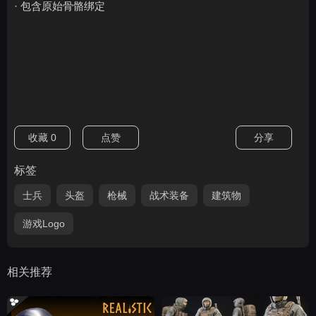
· 包含原始骨骼绑定
收藏
0
点赞
分享
标签
士兵
头盔
枪械
战术装备
建筑物
游戏Logo
相关推荐