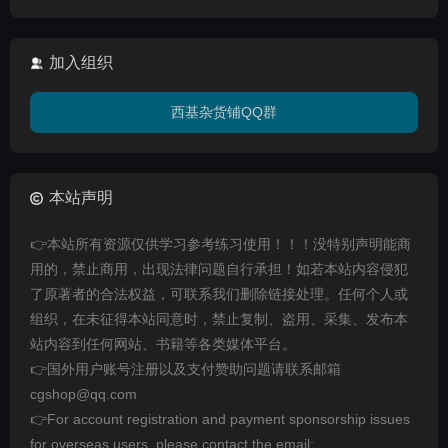
加入组织
西基杂货铺QQ群
本站声明
👉本站所有资源仅供学习参考练习使用！！！没特别声明能商
用的，禁止商用，出现法律问题自行承担！如若本站内容侵犯
了原著者的合法权益，可联系我们删除链接处理。任何个人或
组织，在未征得本站同意时，禁止复制、盗用、采集、发布本
站内容到任何网站、书籍等各类媒体平台。
👉国外用户账号注册以及支付赞助问题请联系邮箱
cgshop@qq.com
👉For account registration and payment sponsorship issues
for overseas users, please contact the email: