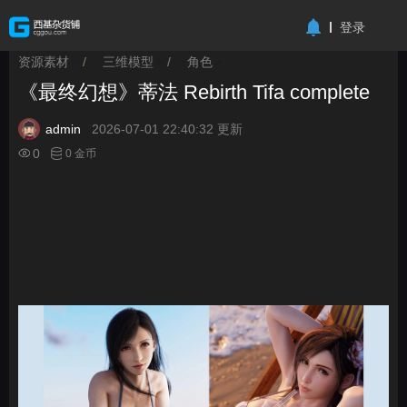
-->
登录
资源素材
/
三维模型
/
角色
>
>
>
《最终幻想》蒂法 Rebirth Tifa complete
admin
2026-07-01 22:40:32 更新
0
0 金币