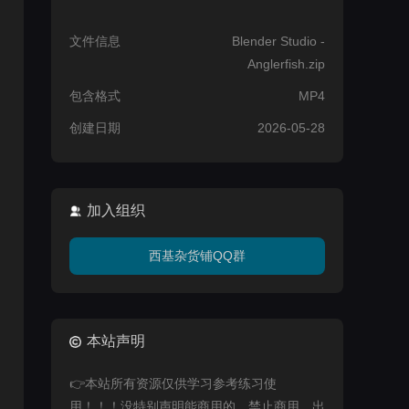
文件信息
Blender Studio -
Anglerfish.zip
包含格式
MP4
创建日期
2026-05-28
加入组织
西基杂货铺QQ群
本站声明
👉本站所有资源仅供学习参考练习使
用！！！没特别声明能商用的，禁止商用，出