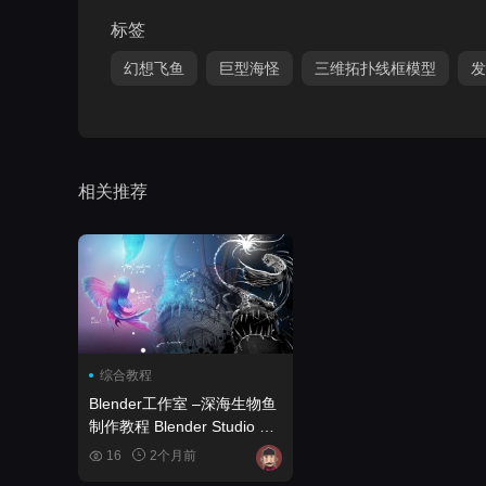
标签
幻想飞鱼
巨型海怪
三维拓扑线框模型
发
相关推荐
综合教程
Blender工作室 –深海生物鱼
制作教程 Blender Studio –
Anglerfish
16
2个月前