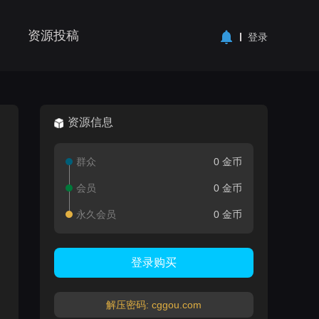
资源投稿
登录
资源信息
群众
0 金币
会员
0 金币
永久会员
0 金币
登录购买
解压密码: cggou.com