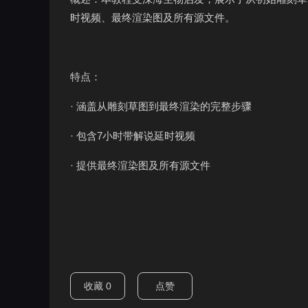
时视频、最终渲染图及所有源文件。
特点：
· 涵盖从雕刻草图到最终渲染的完整步骤
· 包含7小时带解说延时视频
· 提供最终渲染图及所有源文件
收藏
0
点赞