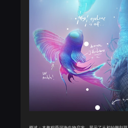
概述：本教程受深海生物启发，展示了从初始雕刻草图