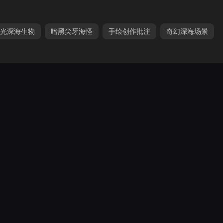
光深海生物
暗黑尖牙海怪
手绘创作批注
奇幻深海场景