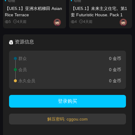
动物
动物
【UE5.1】亚洲水稻梯田 Asian
【UE5.1】未来主义住宅。第1
Rice Terrace
套 Futuristic House. Pack 1
5
4天前
4
4天前
资源信息
群众
0 金币
会员
0 金币
永久会员
0 金币
登录购买
解压密码: cggou.com