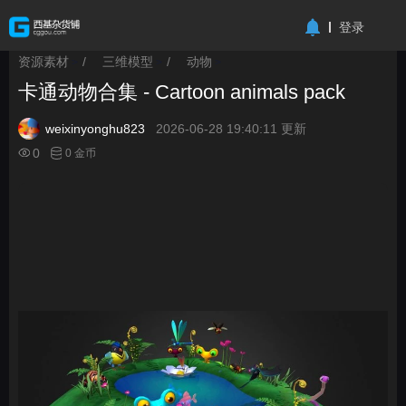
-->
登录
资源素材
/
三维模型
/
动物
>
>
>
卡通动物合集 - Cartoon animals pack
weixinyonghu823
2026-06-28 19:40:11 更新
0
0 金币