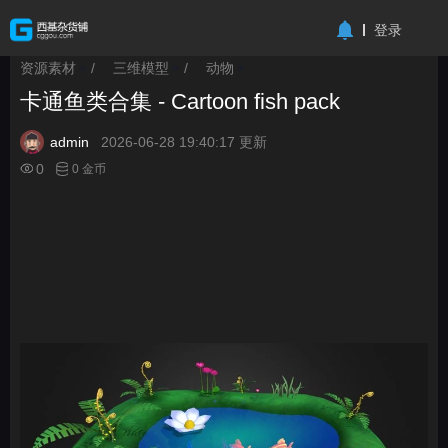
-->
登录
资源素材
/
三维模型
/
动物
>
>
>
卡通鱼类合集 - Cartoon fish pack
admin
2026-06-28 19:40:17 更新
0
0 金币