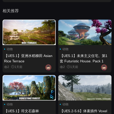
相关推荐
动物
动物
【UE5.1】亚洲水稻梯田 Asian
【UE5.1】未来主义住宅。第1
Rice Terrace
套 Futuristic House. Pack 1
2
1天前
2
1天前
动物
动物
【UE5.1】符文石森林
【UE5.2-5.6】体素插件 Voxel