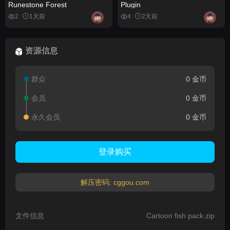
Runestone Forest
Plugin
2
1天前
4
2天前
资源信息
群众
0 金币
会员
0 金币
永久会员
0 金币
登录购买
解压密码: cggou.com
文件信息
Cartoon fish pack.zip