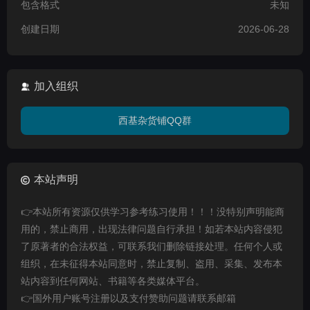
包含格式
未知
创建日期
2026-06-28
加入组织
西基杂货铺QQ群
本站声明
👉本站所有资源仅供学习参考练习使用！！！没特别声明能商
用的，禁止商用，出现法律问题自行承担！如若本站内容侵犯
了原著者的合法权益，可联系我们删除链接处理。任何个人或
组织，在未征得本站同意时，禁止复制、盗用、采集、发布本
站内容到任何网站、书籍等各类媒体平台。
👉国外用户账号注册以及支付赞助问题请联系邮箱