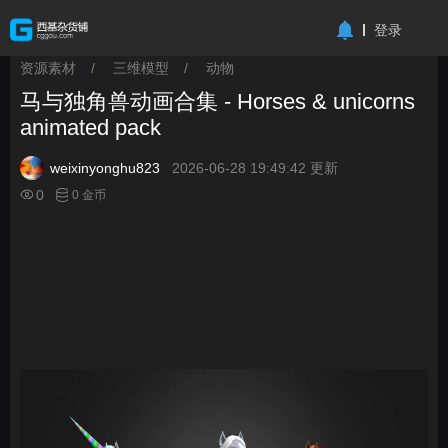
-->
登录
资源素材
/
三维模型
/
动物
>
>
>
马与独角兽动画合集 - Horses & unicorns
animated pack
weixinyonghu823
2026-06-28 19:49:42 更新
0
0 金币