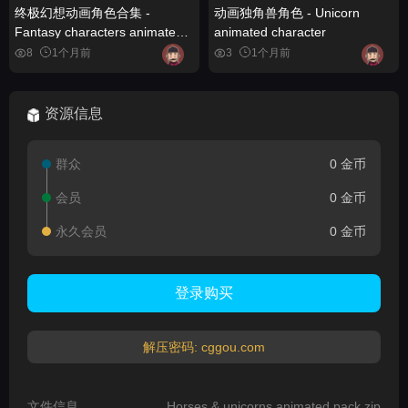
终极幻想动画角色合集 -
动画独角兽角色 - Unicorn
Fantasy characters animated
animated character
Ultimate Bundle
8
1个月前
3
1个月前
资源信息
群众
0 金币
会员
0 金币
永久会员
0 金币
登录购买
解压密码: cggou.com
文件信息
Horses & unicorns animated pack.zip