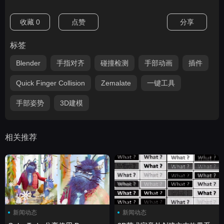
收藏
0
点赞
分享
标签
Blender
手指对齐
碰撞检测
手部动画
插件
Quick Finger Collision
Zemalate
一键工具
手部姿势
3D建模
相关推荐
新闻动态
新闻动态