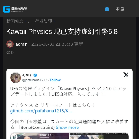
-->
登录
新闻动态
/
行业资讯
>
>
Kawaii Physics 现已支持虚幻引擎5.8
admin
2026-06-30 21:35:33 更新
0