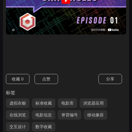
收藏
0
点赞
分享
标签
虚拟衣橱
标准收藏
电影库
浏览器应用
在线浏览
电影信息
脊背编号
移动兼容
交互设计
数字收藏