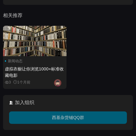
相关推荐
新闻动态
虚拟衣橱让你浏览1000+标准收
藏电影
3
1个月前
加入组织
西基杂货铺QQ群