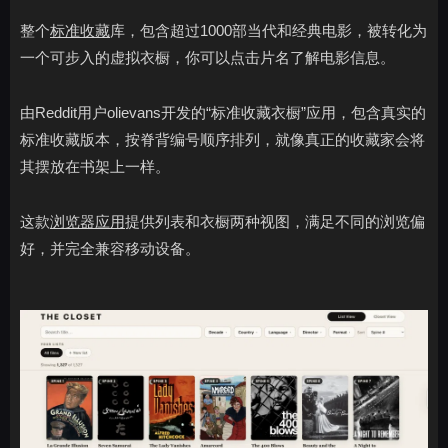
整个
标准收藏
库，包含超过1000部当代和经典电影，被转化为
一个可步入的虚拟衣橱，你可以点击片名了解电影信息。
由Reddit用户olievans开发的“标准收藏衣橱”应用，包含真实的
标准收藏版本，按脊背编号顺序排列，就像真正的收藏家会将
其摆放在书架上一样。
这款
浏览器应用
提供列表和衣橱两种视图，满足不同的浏览偏
好，并完全兼容移动设备。