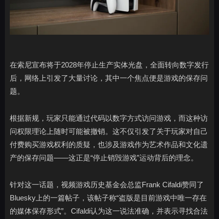
在索尼宣布将于2028年停止生产实体光盘，全面转向数字发行
后，网络上引发了大量讨论，其中一个焦点便是游戏的保存问
题。
根据新规，玩家只能通过代码以数字方式访问游戏，而这种访
问权限理论上随时可能被撤销。这不仅引发了关于玩家对自己
付费购买游戏权利的质疑，也涉及游戏作为艺术作品和文化遗
产的保存问题——这正是“停止销毁游戏”运动背后的理念。
针对这一话题，视频游戏历史基金会总监Frank Cifaldi赞同了
Bluesky上的一篇帖子，该帖子称“盗版是目前游戏中唯一存在
的媒体保存形式”。Cifaldi认为这一说法准确，并表示寻找合法