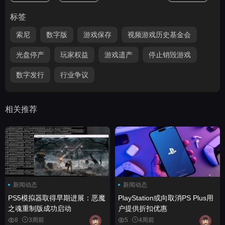
标签
索尼
数字版
游戏保存
视频游戏历史基金会
光盘停产
玩家权益
游戏遗产
停止销毁游戏
数字发行
行业争议
相关推荐
新闻动态
新闻动态
PS5模拟器取得早期进展：恶魔
PlayStation或向取消PS Plus用
之魂重制版成功启动
户提供折扣优惠
8
3周前
5
4周前