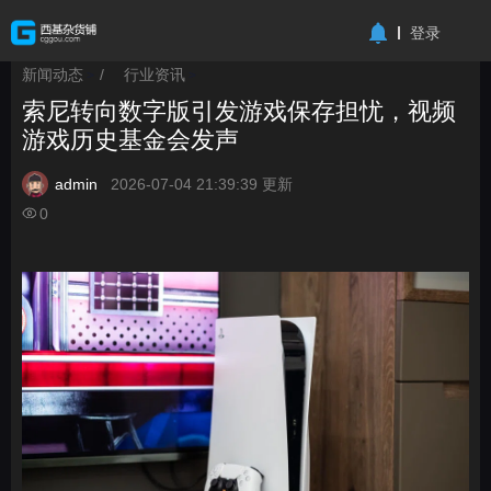
-->
登录
新闻动态
/
行业资讯
>
>
索尼转向数字版引发游戏保存担忧，视频
游戏历史基金会发声
admin
2026-07-04 21:39:39 更新
0