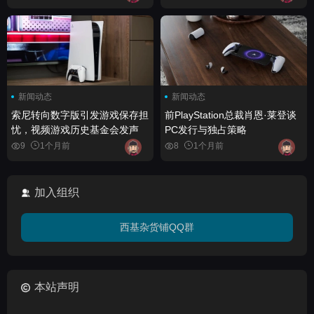
新闻动态
新闻动态
索尼转向数字版引发游戏保存担
前PlayStation总裁肖恩·莱登谈
忧，视频游戏历史基金会发声
PC发行与独占策略
9
1个月前
8
1个月前
加入组织
西基杂货铺QQ群
本站声明