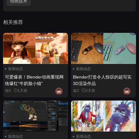
动画技术
相关推荐
新闻动态
新闻动态
可爱爆表！Blender动画重现网
Blender打造令人惊叹的超写实
络爆红“牛奶脸小猫”
3D渲染作品
2
1天前
2
2天前
新闻动态
新闻动态