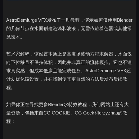
AstroDemiurge VFX发布了一则教程，演示如何仅使用Blender
的几何节点在水面创建涟漪和波浪，无需依赖着色器或其他常
见技术。
艺术家解释，该设置本质上是高度场波动方程求解器，水面仅
向下位移且不保持体积，因此并非真正的流体模拟。它也不追
求真实感，但成本低廉且能完成任务。AstroDemiurge VFX还
计划优化该设置，并在找到使其更自然的方法后发布后续教
程。
如果你正在寻找更多Blender水特效教程，我们网站上还有大
量资源，包括来自CG COOKIE、CG Geek和crzyzhaa的教
程：