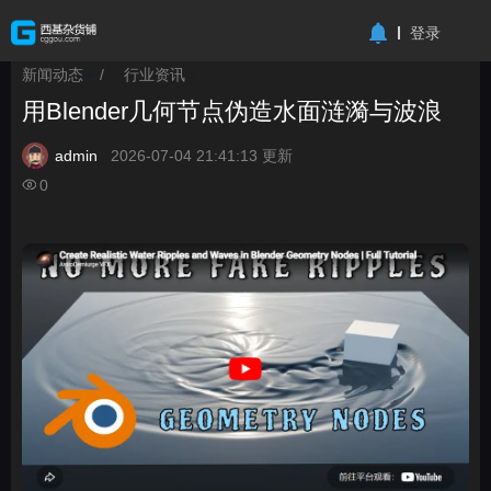
-->
登录
新闻动态
/
行业资讯
>
>
用Blender几何节点伪造水面涟漪与波浪
admin
2026-07-04 21:41:13 更新
0