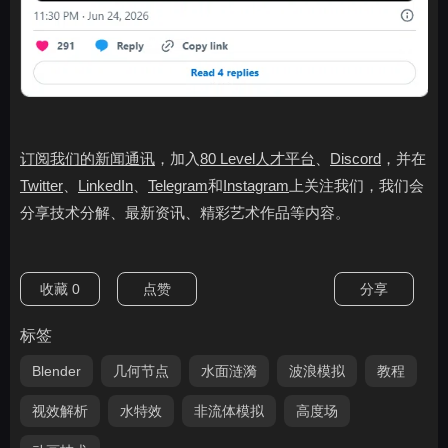
订阅我们的新闻通讯
，加入
80 Level人才平台
、
Discord
，并在
Twitter
、
LinkedIn
、
Telegram
和
Instagram
上关注我们，我们会
分享技术分解、最新资讯、精彩艺术作品等内容。
收藏
0
点赞
分享
标签
Blender
几何节点
水面涟漪
波浪模拟
教程
视效解析
水特效
非流体模拟
高度场