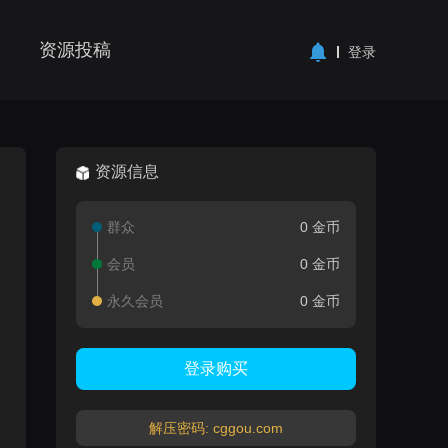
资源投稿
登录
资源信息
群众
0 金币
会员
0 金币
永久会员
0 金币
登录购买
解压密码: cggou.com