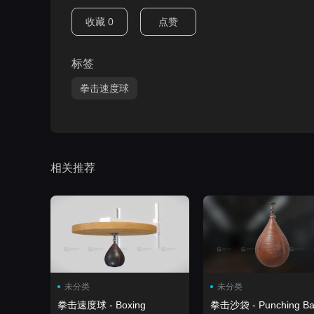
收藏
0
点赞
标签
拳击速度球
相关推荐
未分类
未分类
拳击速度球 - Boxing
拳击沙袋 - Punching Ba