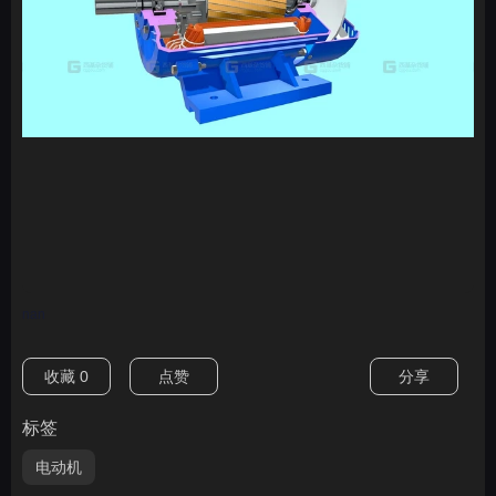
nan
收藏
0
点赞
分享
标签
电动机