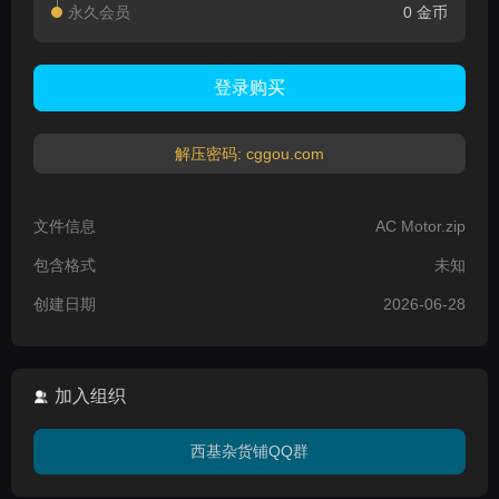
永久会员
0 金币
登录购买
解压密码: cggou.com
文件信息
AC Motor.zip
包含格式
未知
创建日期
2026-06-28
加入组织
西基杂货铺QQ群