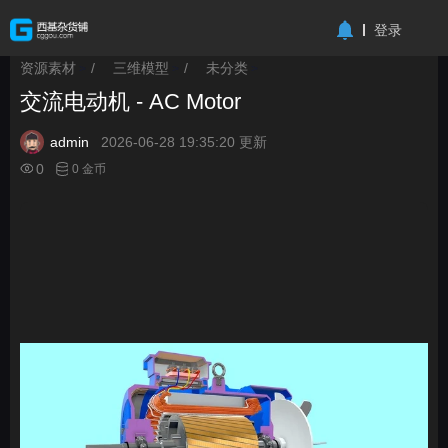
-->
登录
资源素材
/
三维模型
/
未分类
>
>
>
交流电动机 - AC Motor
admin
2026-06-28 19:35:20 更新
0
0 金币