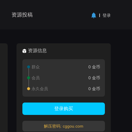
资源投稿
登录
资源信息
群众
0 金币
会员
0 金币
永久会员
0 金币
登录购买
解压密码: cggou.com