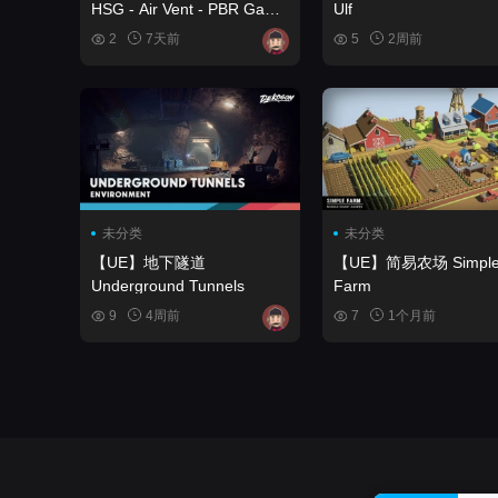
HSG - Air Vent - PBR Game
Ulf
Ready
2
7天前
5
2周前
未分类
未分类
【UE】地下隧道
【UE】简易农场 Simple
Underground Tunnels
Farm
9
4周前
7
1个月前