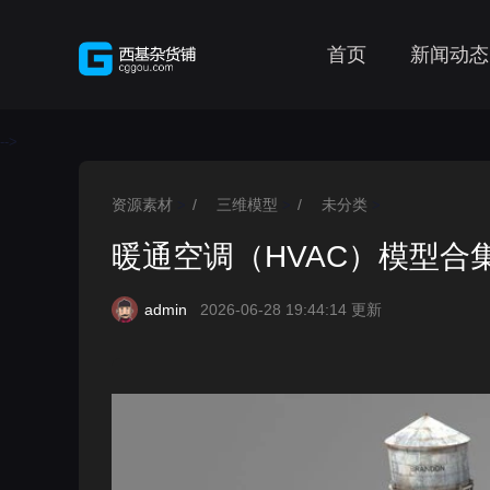
首页
新闻动态
-->
资源素材
/
三维模型
/
未分类
>
>
>
暖通空调（HVAC）模型合集 - HV
admin
2026-06-28 19:44:14 更新