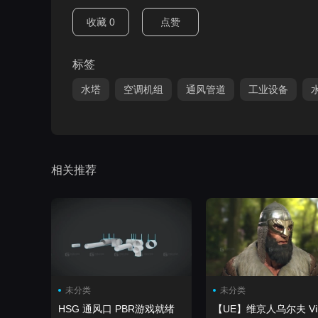
收藏
0
点赞
标签
水塔
空调机组
通风管道
工业设备
相关推荐
未分类
未分类
HSG 通风口 PBR游戏就绪
【UE】维京人乌尔夫 Viking