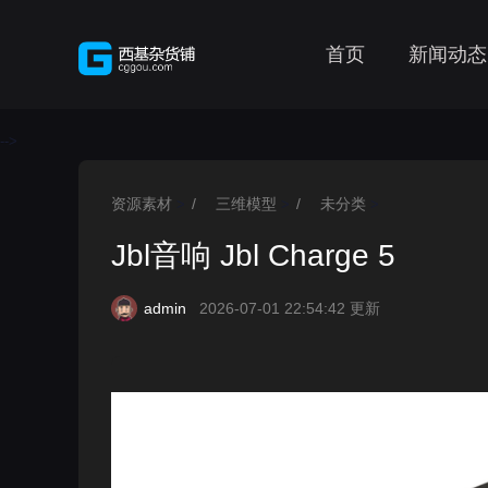
首页
新闻动态
-->
资源素材
/
三维模型
/
未分类
>
>
>
Jbl音响 Jbl Charge 5
admin
2026-07-01 22:54:42 更新