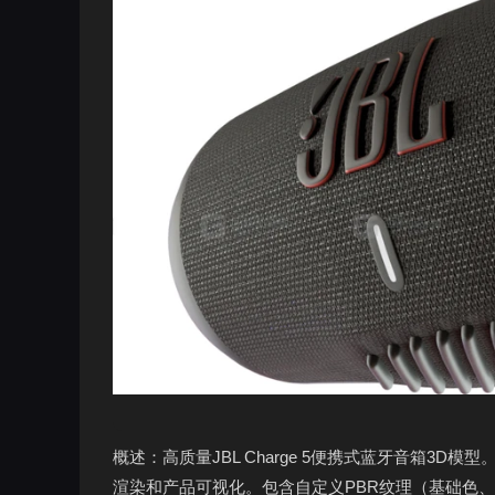
概述：高质量JBL Charge 5便携式蓝牙音箱3
渲染和产品可视化。包含自定义PBR纹理（基础色