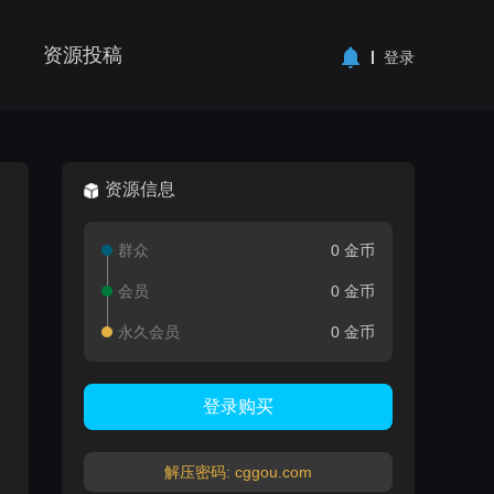
资源投稿
登录
资源信息
群众
0 金币
会员
0 金币
永久会员
0 金币
登录购买
解压密码: cggou.com