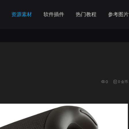
资源素材
软件插件
热门教程
参考图片
0
0 金币