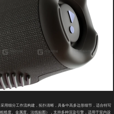
D模型。采用细分工作流构建，拓扑清晰，具备中高多边形细节，适合特写
、粗糙度、金属度、法线贴图），支持多种渲染引擎，适用于室内设