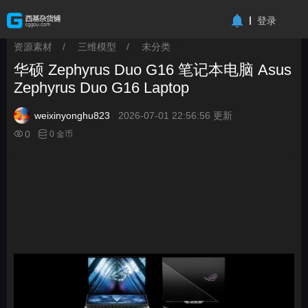
-->
登录
资源素材
/
三维模型
/
未分类
>
>
>
华硕 Zephyrus Duo G16 笔记本电脑 Asus
Zephyrus Duo G16 Laptop
weixinyonghu823
2026-07-01 22:56:56 更新
0
0 金币