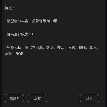
特点：
· 模型细节丰富，质量评级为10星
· 复杂度评级为250
· 标签包括：笔记本电脑、游戏、办公、写实、精细、黑色、
华硕、RGB
收藏
0
点赞
分享