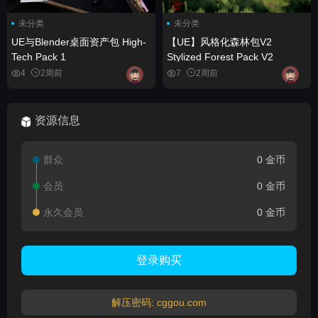
未分类
未分类
UE与Blender桌面资产包 High-
【UE】风格化森林包V2
Tech Pack 1
Stylized Forest Pack V2
4
2周前
7
2周前
资源信息
群众
0 金币
会员
0 金币
永久会员
0 金币
登录购买
解压密码: cggou.com