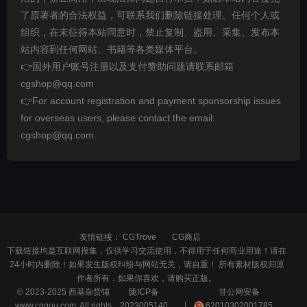
了原著者的合法权益，可联系我们删除链接处理。任何个人或
组织，在未征得本站同意时，禁止复制、盗用、采集、发布本
站内容到任何网站、书籍等各类媒体平台。
👉国外用户账号注册以及支付赞助问题请联系邮箱
cgshop@qq.com
👉For account registration and payment sponsorship issues
for overseas users, please contact the email:
cgshop@qq.com.
友情链接：
CGTrove
CG商店
下载链接均是互联网搜集，仅供学习交流使用，不得用于任何商业用途！请在
24小时内删除！如果发生版权纠纷与网站无关，请自重！ 所有素材版权归原
作者所有，如果你喜欢，请购买正版。
© 2023-2025 西基杂货铺
陇ICP备
甘公网安备
www.cggou.com, All rights
2023005140
丨
62010302001785