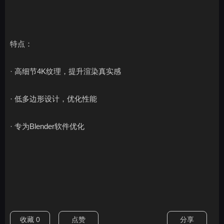
特点：
· 高细节4K纹理，提升渲染真实感
· 低多边形设计，优化性能
· 专为Blender软件优化
收藏
0
点赞
分享