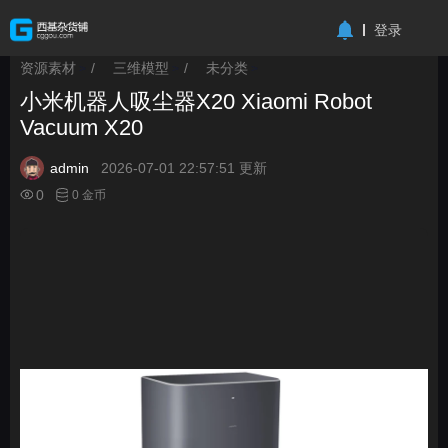
-->
登录
资源素材
/
三维模型
/
未分类
>
>
>
小米机器人吸尘器X20 Xiaomi Robot
Vacuum X20
admin
2026-07-01 22:57:51 更新
0
0 金币