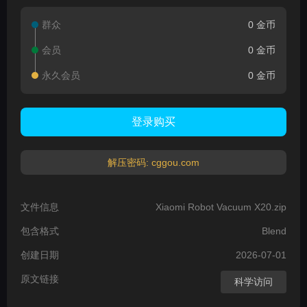
群众
0 金币
会员
0 金币
永久会员
0 金币
登录购买
解压密码: cggou.com
文件信息
Xiaomi Robot Vacuum X20.zip
包含格式
Blend
创建日期
2026-07-01
原文链接
科学访问