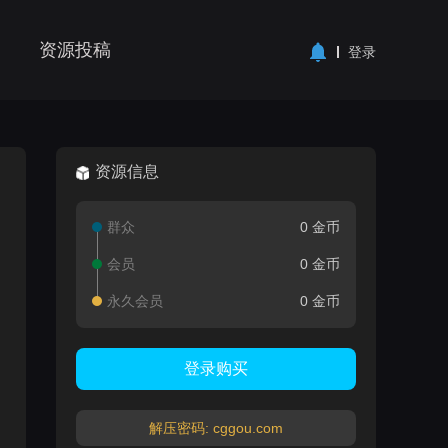
资源投稿
登录
资源信息
群众
0 金币
会员
0 金币
永久会员
0 金币
登录购买
解压密码: cggou.com