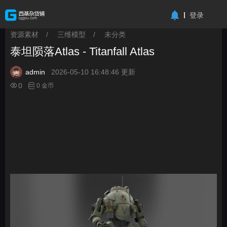
-->
登录
资源素材
/
三维模型
/
未分类
>
>
>
泰坦陨落Atlas - Titanfall Atlas
admin
2026-05-10 16:48:46 更新
0
0 金币