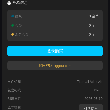
资源信息
群众
0 金币
会员
0 金币
永久会员
0 金币
登录购买
解压密码: cggou.com
文件信息
Titanfall Atlas.zip
包含格式
Blend
创建日期
2026-05-10
原文链接
科学访问