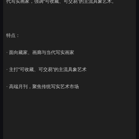
代写实画家，强调“可收藏、可交易”的主流具象艺术。
特点：
· 面向藏家、画廊与当代写实画家
· 主打“可收藏、可交易”的主流具象艺术
· 高端月刊，聚焦传统写实艺术市场