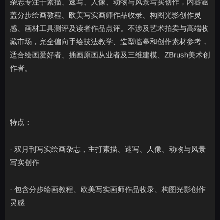
杂志专注于素描、速写、人像、动物与风景写实创作，内容涵
盖分步绘画教程、欧美写实画师作品收录、构图光影创作灵
感、画材工具测评及读者作品点评。不涉及艺术拍卖与高端收
藏市场，完全偏向手绘技法教学、造型临摹和创作素材参考，
适合绘画爱好者、插画原画从业者及三维建模、ZBrush美术创
作者。
特点：
· 双月刊写实绘画杂志，主打素描、速写、人像、动物与风景
写实创作
· 包含分步绘画教程、欧美写实画师作品收录、构图光影创作
灵感