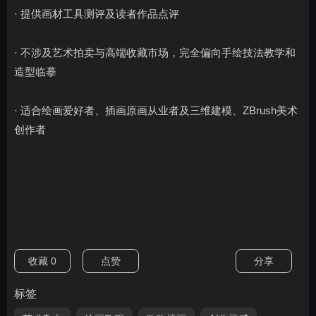
· 提供画材工具测评及读者作品点评
· 不涉及艺术拍卖与高端收藏市场，完全偏向手绘技法教学和
造型临摹
· 适合绘画爱好者、插画原画从业者及三维建模、ZBrush美术
创作者
收藏
0
点赞
分享
标签