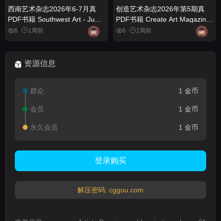
西南艺术杂志2026年6-7月真
创造艺术杂志2026年第5期真
PDF书籍 Southwest Art - June-
PDF书籍 Create Art Magazine
July 2026 (True PDF) - book
- Issue 5, 2026 (True PDF) -
6
1周前
6
1周前
book
资源信息
群众
1 金币
会员
1 金币
永久会员
1 金币
登录购买
解压密码: cggou.com