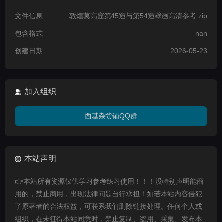
文件信息
敦煌莫高窟第45窟与第54窟壁画高清参考.zip
包含格式
nan
创建日期
2026-05-23
加入组织
西基杂货铺QQ群
本站声明
👉本站所有资源仅供学习参考练习使用！！！没特别声明能商
用的，禁止商用，出现法律问题自行承担！如若本站内容侵犯
了原著者的合法权益，可联系我们删除链接处理。任何个人或
组织，在未征得本站同意时，禁止复制、盗用、采集、发布本