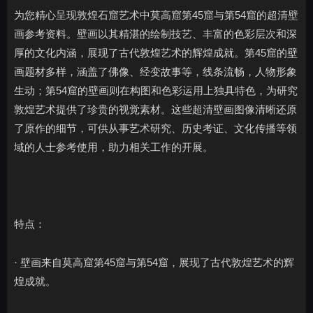
为您精心呈现敦煌石窟艺术中莫高窟第45窟与第54窟的超清壁
画参考资料。壁画以其精湛的绘制技艺、丰富的色彩层次和深
厚的文化内涵，展现了古代敦煌艺术的辉煌成就。第45窟的壁
画题材多样，涵盖了佛像、经变故事等，线条流畅，人物形象
生动；第54窟的壁画则在构图和色彩运用上独具特色，为研究
敦煌艺术提供了珍贵的视觉素材。这些超清壁画图像清晰还原
了原作的细节，可供从事艺术研究、历史考证、文化传播等领
域的人士参考使用，助力相关工作的开展。
特点：
· 壁画来自莫高窟第45窟与第54窟，展现了古代敦煌艺术的辉
煌成就。