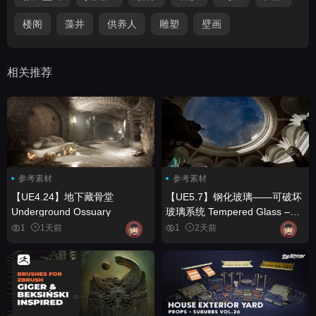
楼阁
藻井
供养人
雕塑
壁画
相关推荐
参考素材
参考素材
【UE4.24】地下藏骨堂
【UE5.7】钢化玻璃——可破坏
Underground Ossuary
玻璃系统 Tempered Glass –
Destructible Glass System
1
1天前
1
2天前