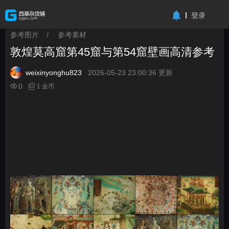
-->
登录
参考图片
/
参考素材
>
>
敦煌莫高窟第45窟与第54窟壁画高清参考
weixinyonghu823
2026-05-23 23:00:36 更新
0
1 金币