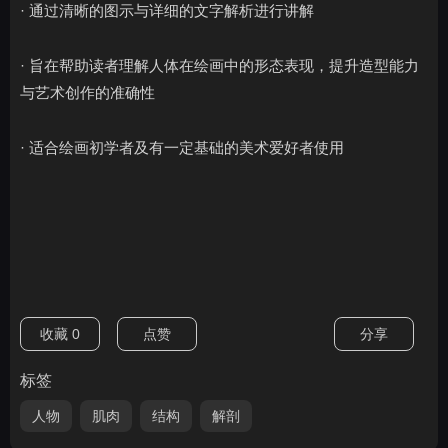
· 通过清晰的图示与详细的文字解析进行讲解
· 旨在帮助读者理解人体在绘画中的形态表现，提升造型能力
与艺术创作的准确性
· 适合绘画初学者及有一定基础的美术爱好者使用
收藏
0
点赞
分享
标签
人物
肌肉
结构
解剖