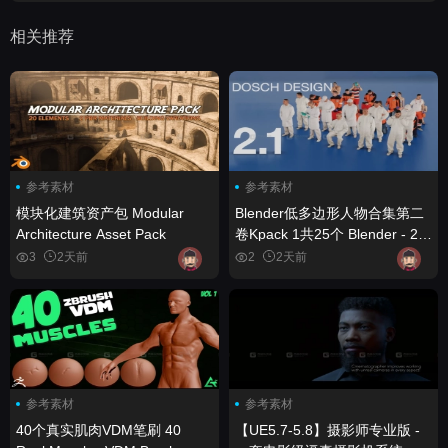
相关推荐
参考素材
参考素材
模块化建筑资产包 Modular
Blender低多边形人物合集第二
Architecture Asset Pack
卷Kpack 1共25个 Blender - 25
Dosch Lo-Poly People Vol. 2
3
2天前
2
2天前
Kpack 1
参考素材
参考素材
40个真实肌肉VDM笔刷 40
【UE5.7-5.8】摄影师专业版 -