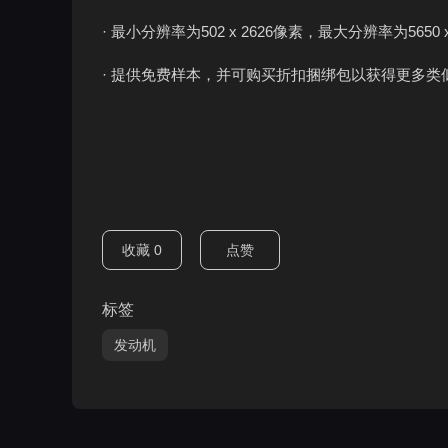
· 最小分辨率为502 x 2626像素，最大分辨率为5650 
· 提供免费样本，并可购买折扣捆绑包以获得更多类
收藏
0
点赞
标签
发动机