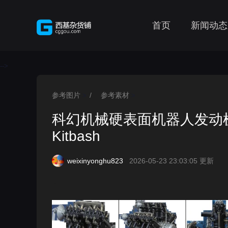
首页
新闻动态
-->
参考图片
/
参考素材
>
>
科幻机械硬表面机器人发动机参考图
Kitbash
weixinyonghu823
2026-05-23 23:03:05 更新