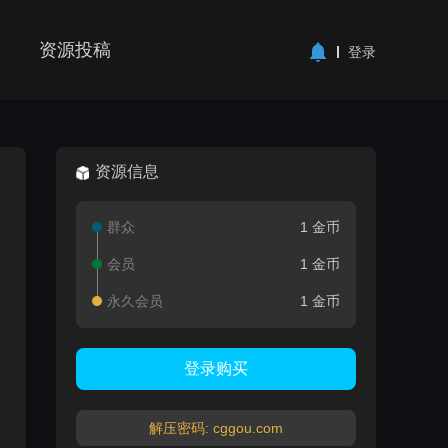
资源投稿
登录
资源信息
群众
1 金币
会员
1 金币
永久会员
1 金币
登录购买
解压密码: cggou.com