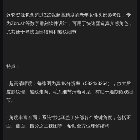
这套资源包含超过320张超高精度的老年女性头部参考图，专
为Zbrush等数字雕刻软件设计，可用于快速塑造真实感角色，
尤其便于寻找面部结构和皱纹细节。
特点：
· 超高清晰度：每张图为真4K分辨率（5824x3264），放大后
皮肤纹理、皱纹走向、毛孔细节清晰可见，有助于雕刻微观细
节。
· 角度丰富全面：系统性地涵盖了头部各个关键角度，包括正
面、侧面、四分之三视图等，帮助全方位理解结构。