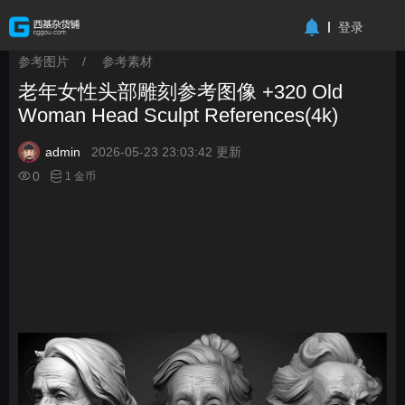
-->
登录
参考图片
/
参考素材
>
>
老年女性头部雕刻参考图像 +320 Old
Woman Head Sculpt References(4k)
admin
2026-05-23 23:03:42 更新
0
1 金币