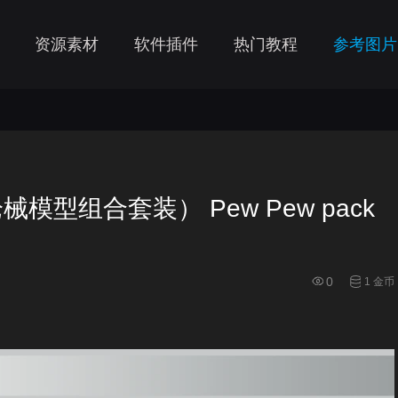
资源素材
软件插件
热门教程
参考图片
枪械模型组合套装） Pew Pew pack
0
1 金币