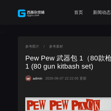
首页
新闻动态
-->
参考图片
/
参考素材
>
>
Pew Pew 武器包 1（80款
1 (80 gun kitbash set)
admin
2026-06-07 22:22:05 更新