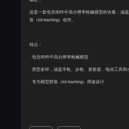
这是一套包含80件中高分辨率枪械模型的合集，涵
装（kit-bashing）创作。
特点：
· 包含80件中高分辨率枪械模型
· 类型多样，涵盖手枪、步枪、发射器、电动工具和
· 专为模型拼装（kit-bashing）用途设计