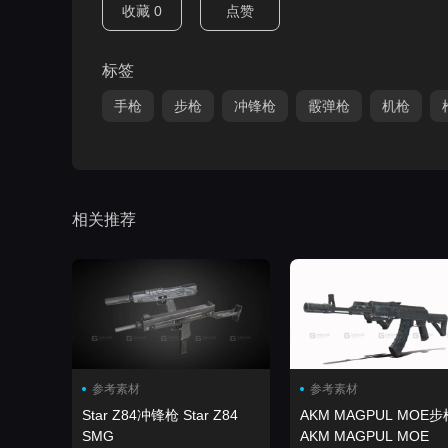
收藏
0
点赞
标签
手枪
步枪
冲锋枪
霰弹枪
机枪
相关推荐
参考素材
参考素材
Star Z84冲锋枪 Star Z84
AKM MAGPUL MOE步
SMG
AKM MAGPUL MOE