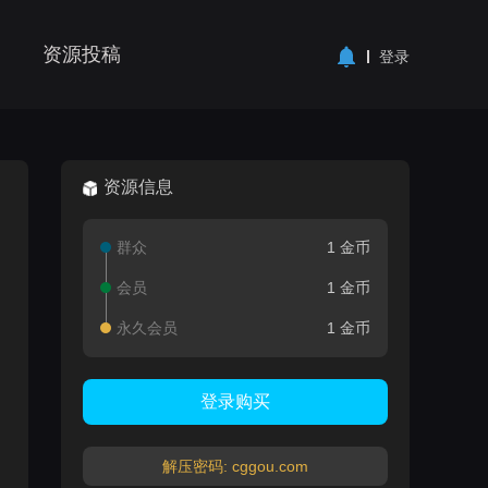
资源投稿
登录
资源信息
群众
1 金币
会员
1 金币
永久会员
1 金币
登录购买
解压密码: cggou.com