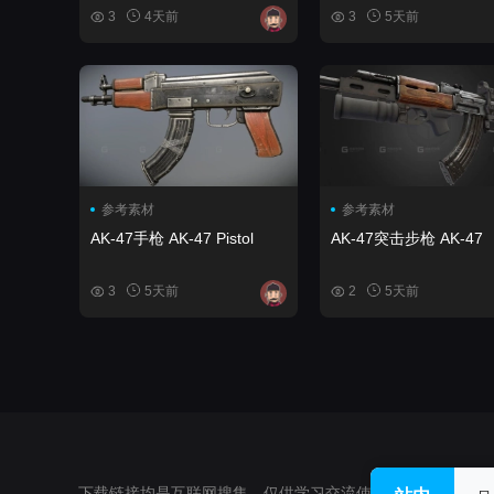
3
4天前
3
5天前
参考素材
参考素材
AK-47手枪 AK-47 Pistol
AK-47突击步枪 AK-47
3
5天前
2
5天前
下载链接均是互联网搜集，仅供学习交流使用，不得用于任何