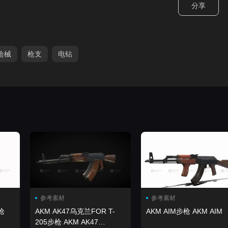
分享
枪械
枪支
电钻
参考素材
参考素材
枪
AKM AK47乌克兰FOR T-
AKM AIM步枪 AKM AIM
205步枪 AKM AK47