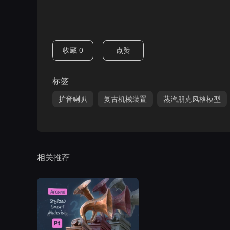
收藏
0
点赞
标签
扩音喇叭
复古机械装置
蒸汽朋克风格模型
相关推荐