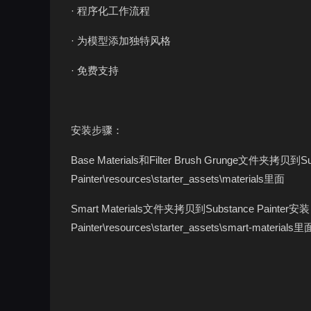
· 程序化工作流程
· 为模型添加独特风格
· 免费支持
安装步骤：
Base Materials和Filter Brush Grunge文件夹拷贝到S
Painter\resources\starter_assets\materials里面
Smart Materials文件夹拷贝到Substance Painter安
Painter\resources\starter_assets\smart-materials里