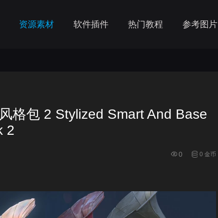
资源素材
软件插件
热门教程
参考图片
 Stylized Smart And Base
k 2
0
0 金币