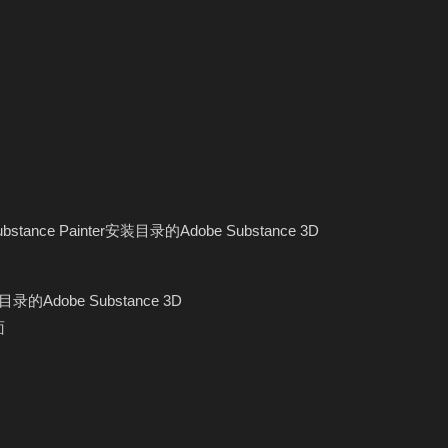
ubstance Painter安装目录的Adobe Substance 3D
装目录的Adobe Substance 3D
面