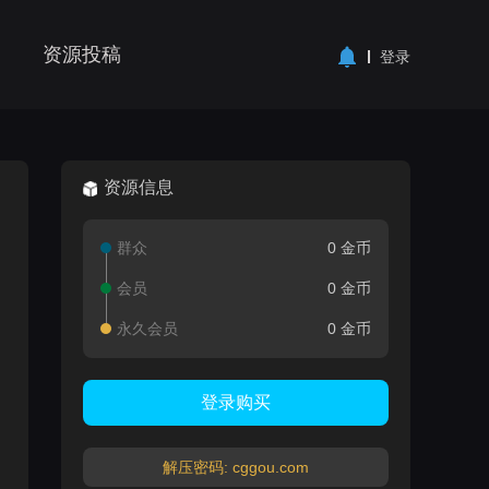
资源投稿
登录
资源信息
群众
0 金币
会员
0 金币
永久会员
0 金币
登录购买
解压密码: cggou.com