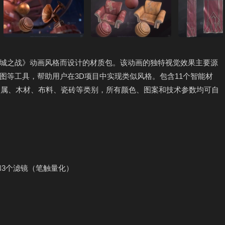
中重现《双城之战》动画风格而设计的材质包。该动画的独特视觉效果主要源
图等工具，帮助用户在3D项目中实现类似风格。包含11个智能材
盖金属、木材、布料、瓷砖等类别，所有颜色、图案和技术参数均可自
和3个滤镜（笔触量化）