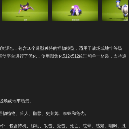
物资源包，包含10个造型独特的怪物模型，适用于战场或地牢等场
动平台进行了优化，使用图集化512x512纹理和单一材质，支持通
于战场或地牢场景。
、怪物植物、兽人、骷髅、史莱姆、蜘蛛和龟壳。
50个，包含待机、移动、攻击、受击、死亡、眩晕、感知、嘲讽、胜