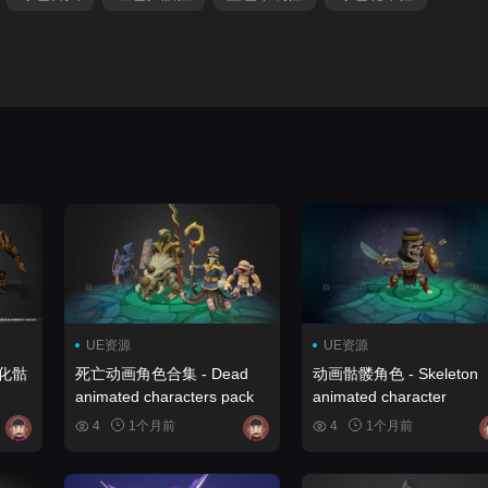
UE资源
UE资源
化骷
死亡动画角色合集 - Dead
动画骷髅角色 - Skeleton
animated characters pack
animated character
ton
4
1个月前
4
1个月前