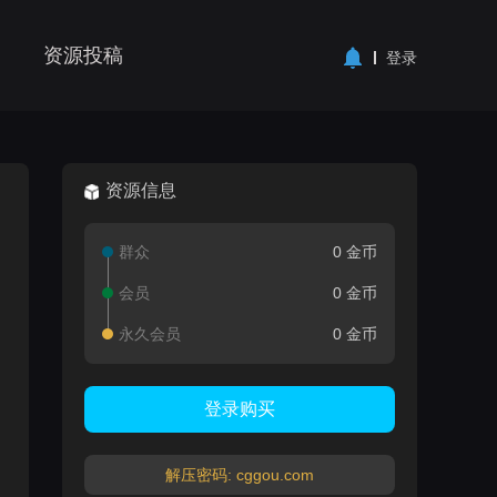
资源投稿
登录
资源信息
群众
0 金币
会员
0 金币
永久会员
0 金币
登录购买
解压密码: cggou.com