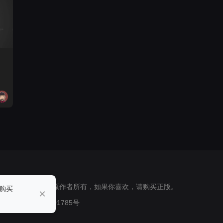
 所有素材版权归原作者所有，如果你喜欢，请购买正版。
购买
×
安备62010302001785号