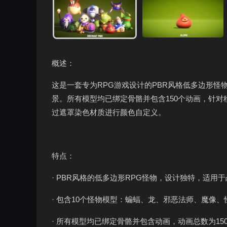
概述：
这是一套专为RPG游戏设计的PBR风格低多边形怪
景。所有模型均已绑定骨骼并包含150个动画，针对移
过遮罩染色材质进行颜色自定义。
特点：
· PBR风格的低多边形RPG怪物，设计独特，适用
· 包含10个怪物模型：蝙蝠、龙、邪恶法师、魔像
· 所有模型均已绑定骨骼并包含动画，动画总数为1