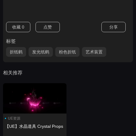
收藏
0
点赞
分享
标签
折纸鹤
发光纸鹤
粉色折纸
艺术装置
相关推荐
UE资源
【UE】水晶道具 Crystal Props