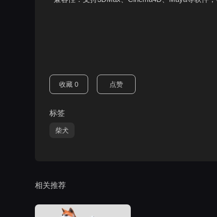
收藏
0
点赞
标签
柴犬
相关推荐