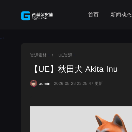
首页
新闻动态
-->
资源素材
/
UE资源
>
>
【UE】秋田犬 Akita Inu
admin
2026-05-28 23:25:47 更新