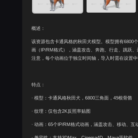
概述：
该资源包含卡通风格的秋田犬模型。模型拥有6800个
画（IP/RM格式），涵盖攻击、奔跑、行走、跳跃、进
注意，每个动画位于独立时间轴，导入时需在设置中
特点：
· 模型：卡通风格秋田犬，6800三角面，49根骨骼
· 纹理：仅包含2K反照率贴图
· 动画：65个IP/RM格式动画，涵盖攻击、移动、
· 兼容性：支持3DMax、Cinema4D、Maya等软