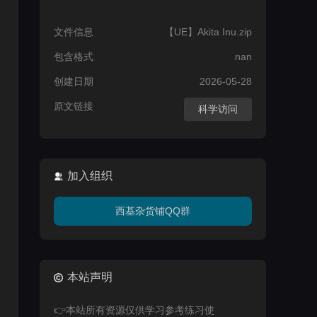
文件信息
【UE】Akita Inu.zip
包含格式
nan
创建日期
2026-05-28
原文链接
科学访问
加入组织
西基杂货铺QQ群
本站声明
👉本站所有资源仅供学习参考练习使