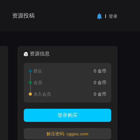
资源投稿
登录
资源信息
群众
0 金币
会员
0 金币
永久会员
0 金币
登录购买
解压密码: cggou.com