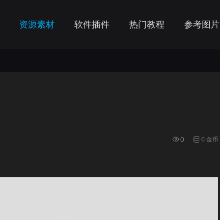
资源素材
软件插件
热门教程
参考图片
0
0 金币