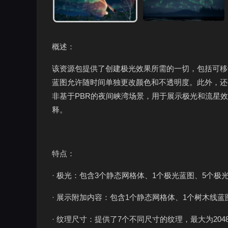
概述：
该资源包提供了创建极光效果所需的一切，包括可移
蓝图允许随时间单独更改颜色和不透明度。此外，还
非基于PBR的夜间峡湾场景，用于展示极光和流星
释。
特点：
· 极光：包含3个静态网格体、1个极光蓝图、5个极
· 展示附加内容：包含1个静态网格体、1个树木线蓝
· 纹理尺寸：提供了7个不同尺寸的纹理，最大为2048x