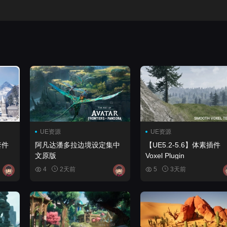
UE资源
UE资源
套件
阿凡达潘多拉边境设定集中
【UE5.2-5.6】体素插件
文原版
Voxel Plugin
4
2天前
5
3天前