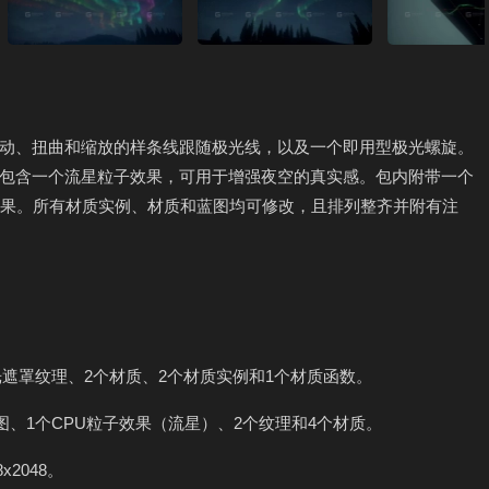
动、扭曲和缩放的样条线跟随极光线，以及一个即用型极光螺旋。
包含一个流星粒子效果，可用于增强夜空的真实感。包内附带一个
效果。所有材质实例、材质和蓝图均可修改，且排列整齐并附有注
光遮罩纹理、2个材质、2个材质实例和1个材质函数。
图、1个CPU粒子效果（流星）、2个纹理和4个材质。
2048。