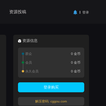
资源投稿
登录
资源信息
群众
0 金币
会员
0 金币
永久会员
0 金币
登录购买
解压密码: cggou.com