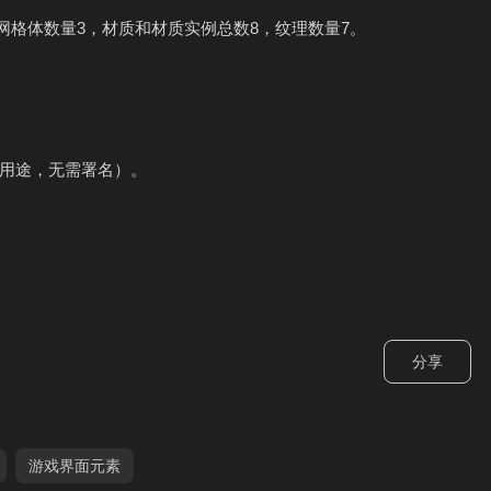
级1，网格体数量3，材质和材质实例总数8，纹理数量7。
限商业用途，无需署名）。
分享
游戏界面元素