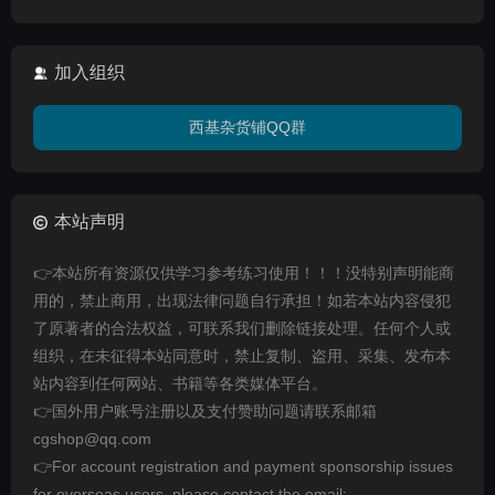
加入组织
西基杂货铺QQ群
本站声明
👉本站所有资源仅供学习参考练习使用！！！没特别声明能商
用的，禁止商用，出现法律问题自行承担！如若本站内容侵犯
了原著者的合法权益，可联系我们删除链接处理。任何个人或
组织，在未征得本站同意时，禁止复制、盗用、采集、发布本
站内容到任何网站、书籍等各类媒体平台。
👉国外用户账号注册以及支付赞助问题请联系邮箱
cgshop@qq.com
👉For account registration and payment sponsorship issues
for overseas users, please contact the email: