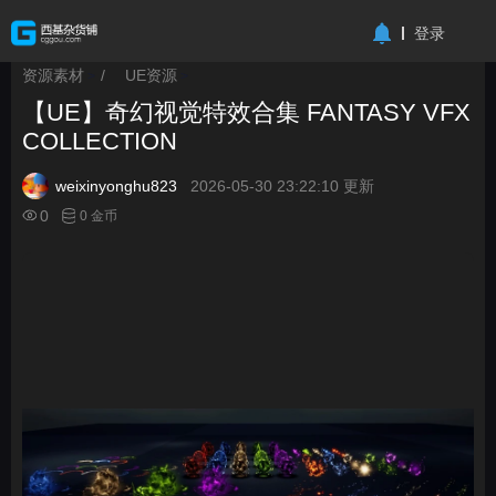
-->
登录
资源素材
/
UE资源
>
>
【UE】奇幻视觉特效合集 FANTASY VFX
COLLECTION
weixinyonghu823
2026-05-30 23:22:10 更新
0
0 金币