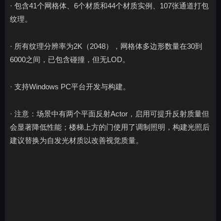
· 包含41个网格体、6个材质和44个材质实例、107张通道打包
纹理。
· 所有纹理分辨率为2K（2048），网格体多边形数量在30到
6000之间，已包含碰撞，但无LOD。
· 支持Windows PC平台开发与构建。
· 注意：场景中有两个平面反射Actor，启用可提升反射质量但
会显著降低性能；楼梯上方的门使用了调制照明，构建光照后
建议替换为自发光材质以改善视觉质量。