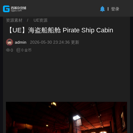
-->
登录
资源素材
/
UE资源
>
>
【UE】海盗船船舱 Pirate Ship Cabin
admin
2026-05-30 23:24:36 更新
0
0 金币