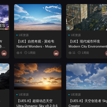
UE资源
UE资源
W
【UE】自然奇观 - 莫哈韦
【UE】现代城市环境
卷
Natural Wonders - Mojave
Modern City Environment
6
1周前
11
1周前
UE资源
UE资源
【UE5.8】超级动态天空
【UE5.8】天空创造者 Sky
Ultra Dynamic Sky v9.2-9.6
Creator