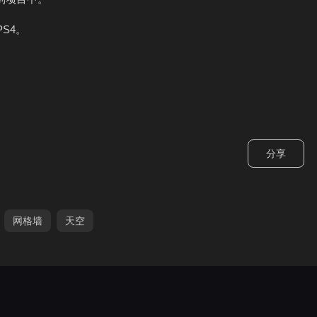
S4。
分享
网格墙
天空