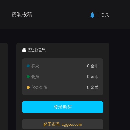
资源投稿
登录
资源信息
群众
0 金币
会员
0 金币
永久会员
0 金币
登录购买
解压密码: cggou.com