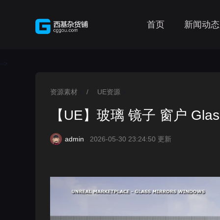
首页
新闻动态
-->
资源素材
/
UE资源
>
>
【UE】玻璃 镜子 窗户 Glass M
admin
2026-05-30 23:24:50 更新