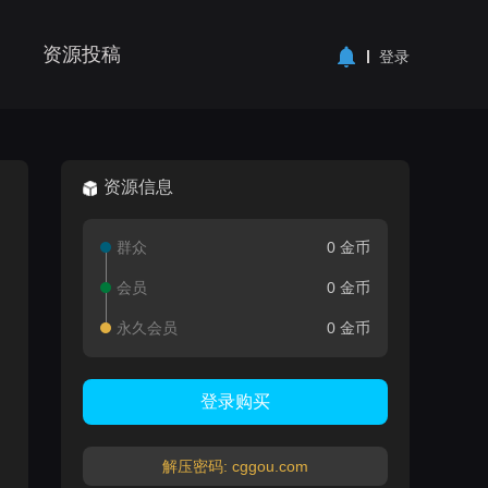
资源投稿
登录
资源信息
群众
0 金币
会员
0 金币
永久会员
0 金币
登录购买
解压密码: cggou.com