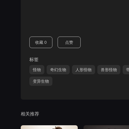
收藏
0
点赞
标签
怪物
奇幻生物
人形怪物
兽形怪物
变异生物
相关推荐