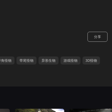
分享
带角怪物
带尾怪物
异形生物
游戏怪物
3D怪物