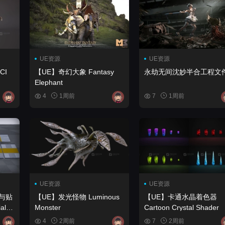
UE资源
UE资源
【UE】奇幻大象 Fantasy
永劫无间沈妙半合工程文
Elephant
4
1周前
7
1周前
UE资源
UE资源
与贴
【UE】发光怪物 Luminous
【UE】卡通水晶着色器
Monster
Cartoon Crystal Shader
4
2周前
7
2周前