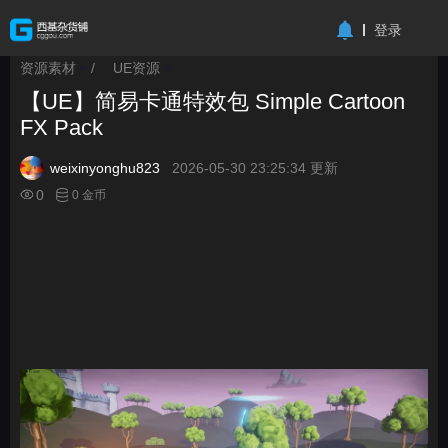
-->
登录
资源素材
/
UE资源
>
>
【UE】简易卡通特效包 Simple Cartoon
FX Pack
weixinyonghu823
2026-05-30 23:25:34 更新
0
0 金币