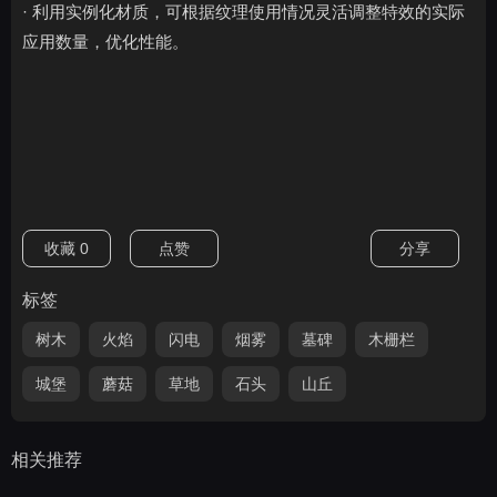
· 利用实例化材质，可根据纹理使用情况灵活调整特效的实际
应用数量，优化性能。
收藏
0
点赞
分享
标签
树木
火焰
闪电
烟雾
墓碑
木栅栏
城堡
蘑菇
草地
石头
山丘
相关推荐