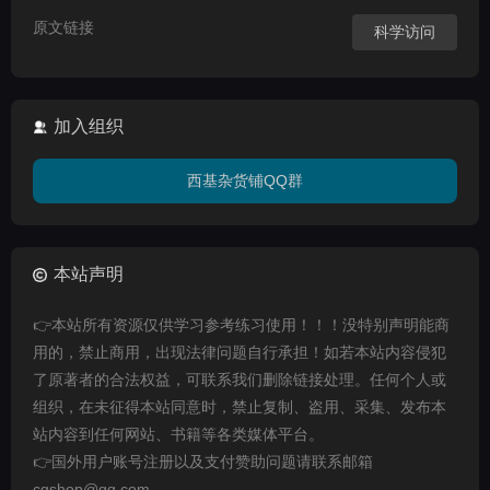
原文链接
科学访问
加入组织
西基杂货铺QQ群
本站声明
👉本站所有资源仅供学习参考练习使用！！！没特别声明能商
用的，禁止商用，出现法律问题自行承担！如若本站内容侵犯
了原著者的合法权益，可联系我们删除链接处理。任何个人或
组织，在未征得本站同意时，禁止复制、盗用、采集、发布本
站内容到任何网站、书籍等各类媒体平台。
👉国外用户账号注册以及支付赞助问题请联系邮箱
cgshop@qq.com