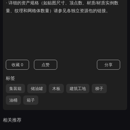
· 详细的资产规格（如贴图尺寸、顶点数、材质/材质实例数
量、纹理和网格体数量）请参见各独立资源包的链接。
收藏
0
点赞
分享
标签
集装箱
储油罐
木板
建筑工地
梯子
油桶
箱子
相关推荐