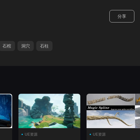
分享
石棺
洞穴
石柱
UE资源
UE资源