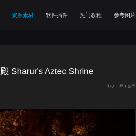
资源素材
软件插件
热门教程
参考图片
ur's Aztec Shrine
0
1 金币