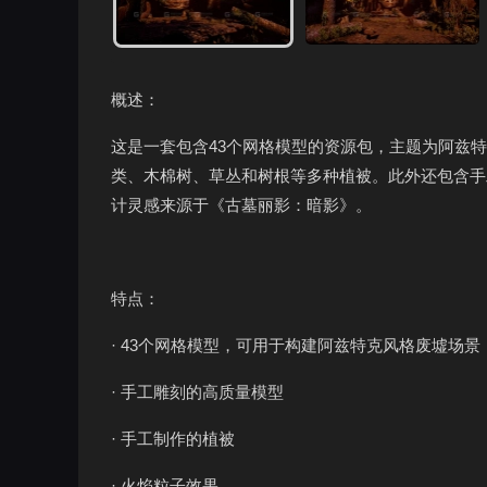
概述：
这是一套包含43个网格模型的资源包，主题为阿兹
类、木棉树、草丛和树根等多种植被。此外还包含手
计灵感来源于《古墓丽影：暗影》。
特点：
· 43个网格模型，可用于构建阿兹特克风格废墟场景
· 手工雕刻的高质量模型
· 手工制作的植被
· 火焰粒子效果