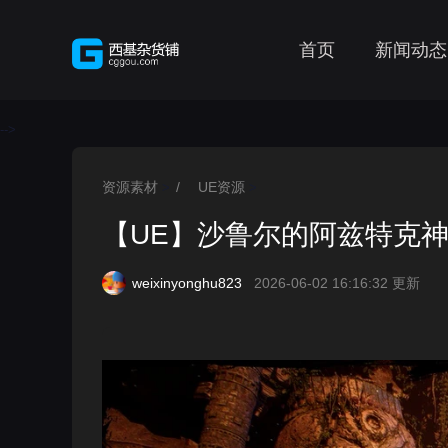
首页
新闻动态
-->
资源素材
/
UE资源
>
>
【UE】沙鲁尔的阿兹特克神殿 Shar
weixinyonghu823
2026-06-02 16:16:32 更新