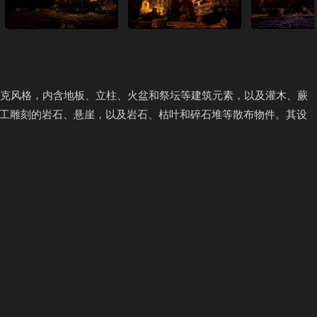
特克风格，内含地板、立柱、火盆和祭坛等建筑元素，以及灌木、蕨
工雕刻的岩石、悬崖，以及岩石、枯叶和碎石堆等散布物件。其设