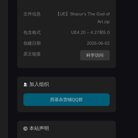
文件信息
【UE】Sharur's The God of
Art.zip
包含格式
UE4.20 – 4.27和5.0
创建日期
2026-06-02
原文链接
科学访问
加入组织
西基杂货铺QQ群
本站声明