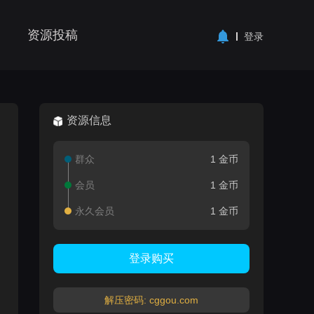
资源投稿
登录
资源信息
群众
1 金币
会员
1 金币
永久会员
1 金币
登录购买
解压密码: cggou.com