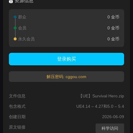
资源信息
群众
0 金币
会员
0 金币
永久会员
0 金币
登录购买
解压密码: cggou.com
文件信息
【UE】Survival Hero.zip
包含格式
UE4.14 – 4.27和5.0 – 5.4
创建日期
2026-06-09
原文链接
科学访问